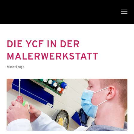
DIE YCF IN DER
MALERWERKSTATT
Meetings