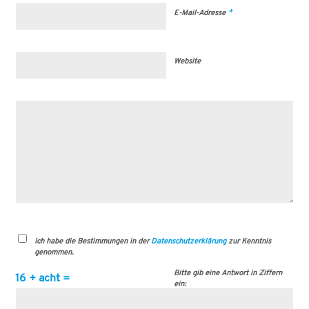
*
E-Mail-Adresse
Website
Ich habe die Bestimmungen in der
Datenschutzerklärung
zur Kenntnis
genommen.
Bitte gib eine Antwort in Ziffern
16 + acht =
ein: