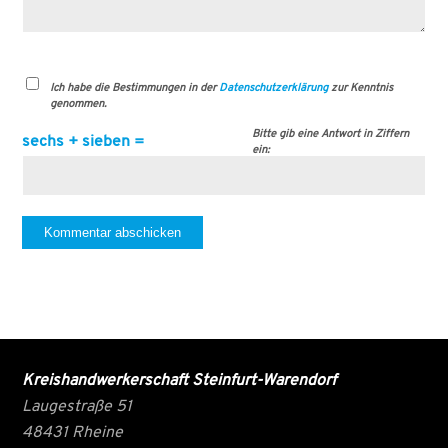
Ich habe die Bestimmungen in der
Datenschutzerklärung
zur Kenntnis
genommen.
Bitte gib eine Antwort in Ziffern
sechs + sieben =
ein:
Kreishandwerkerschaft Steinfurt-Warendorf
Laugestraße 51
48431 Rheine