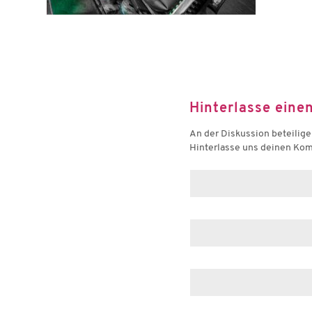
Hinterlasse ein
An der Diskussion beteilig
Hinterlasse uns deinen Ko