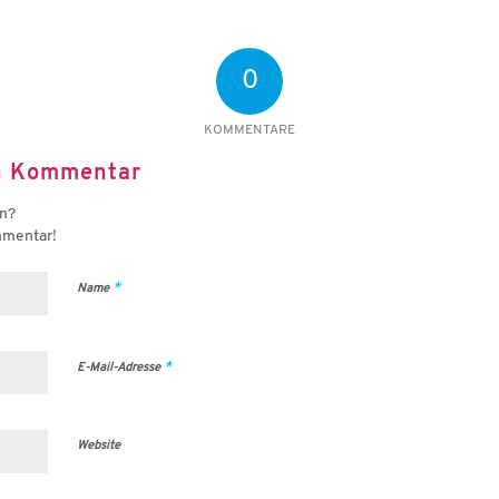
0
KOMMENTARE
en Kommentar
en?
mmentar!
*
Name
*
E-Mail-Adresse
Website