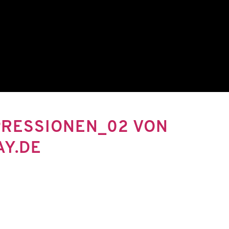
PRESSIONEN_02 VON
AY.DE