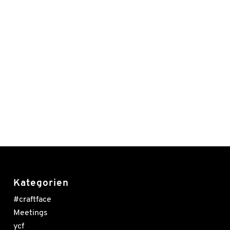
Kategorien
#craftface
Meetings
ycf