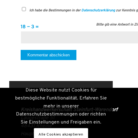
Ich habe die Bestimmungen in der
Datenschutzerklärung
zur Kenntnis 
Bitte gib eine Antwort in Zif
18 − 3 =
Diese Website nutzt Cookies für
bestmögliche Funktionalität. Erfahren Sie
mehr in unserer
Kreishandwerkerschaft Steinfurt-Warendorf
Datenschutzbestimmungen oder richten
Laugestraße 51
Sie Einstellungen und Freigaben ein.
48431 Rheine
Hauptgeschäftsführer:
Alle Cookies akzeptieren