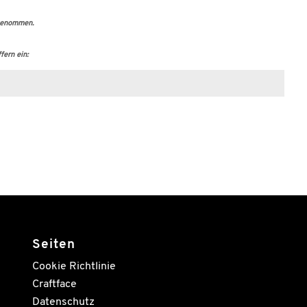
genommen.
fern ein:
Seiten
Cookie Richtlinie
Craftface
Datenschutz