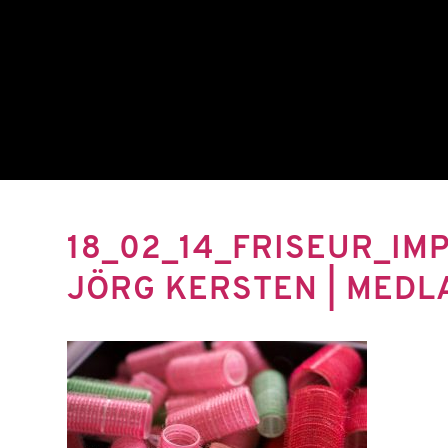
18_02_14_FRISEUR_IM
JÖRG KERSTEN | MEDL