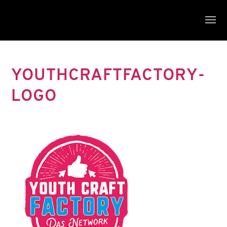
YOUTHCRAFTFACTORY-
LOGO