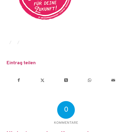
/
/
Eintrag teilen
0
KOMMENTARE