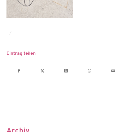
/
Eintrag teilen
Archiv