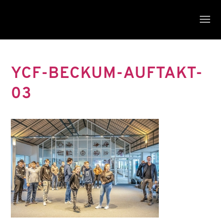
YCF-BECKUM-AUFTAKT-
03