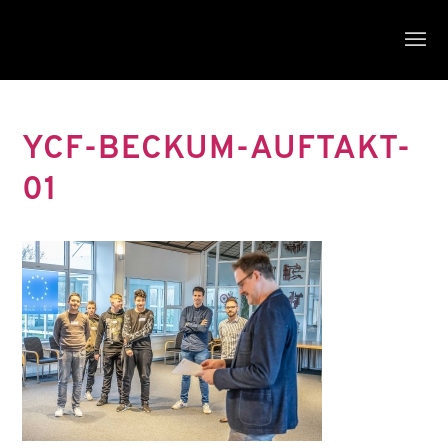
YCF-BECKUM-AUFTAKT-
01