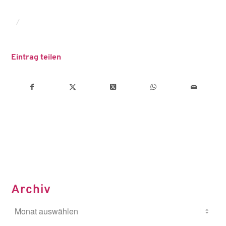
/
Eintrag teilen
Archiv