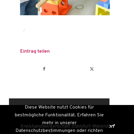
/
Eintrag teilen
Diese Website nutzt Cookies für
bestmögliche Funktionalität. Erfahren Sie
mehr in unserer
Kreishandwerkerschaft Steinfurt-Warendorf
Datenschutzbestimmungen oder richten