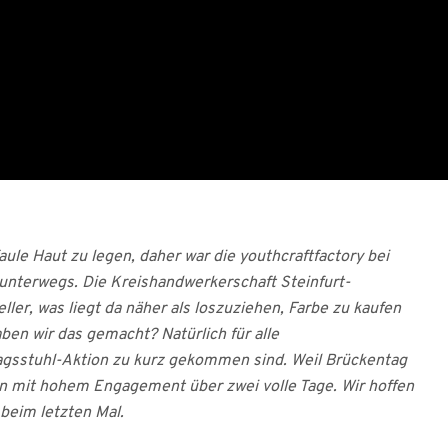
faule Haut zu legen, daher war die youthcraftfactory bei
nterwegs. Die Kreishandwerkerschaft Steinfurt-
ler, was liegt da näher als loszuziehen, Farbe zu kaufen
ben wir das gemacht? Natürlich für alle
tagsstuhl-Aktion zu kurz gekommen sind. Weil Brückentag
ion mit hohem Engagement über zwei volle Tage. Wir hoffen
 beim letzten Mal.