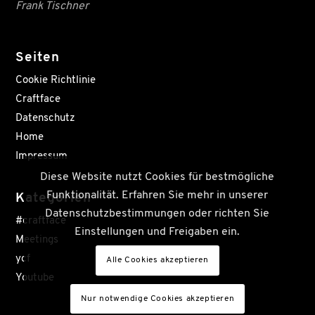
Frank Tischner
Seiten
Cookie Richtlinie
Craftface
Datenschutz
Home
Impressum
Diese Website nutzt Cookies für bestmögliche
Funktionalität. Erfahren Sie mehr in unserer
Kategorien
Datenschutzbestimmungen oder richten Sie
#craftface
Einstellungen und Freigaben ein.
Meetings
ycf
Alle Cookies akzeptieren
Youtube
Nur notwendige Cookies akzeptieren