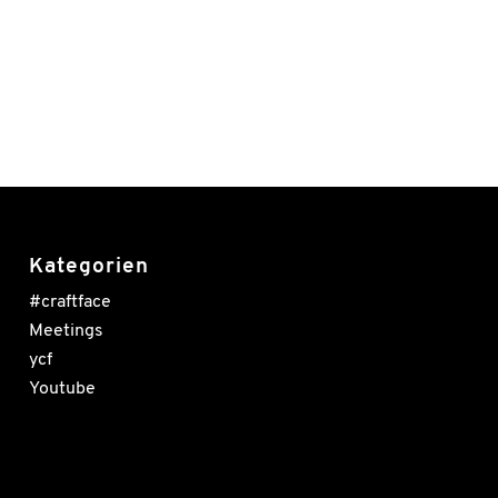
Kategorien
#craftface
Meetings
ycf
Youtube