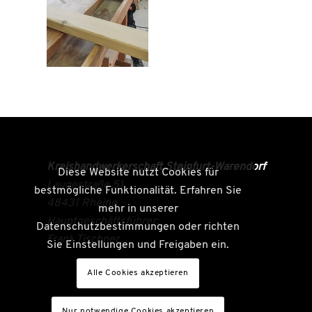
Kreishandwerkerschaft Steinfurt-Warendorf
Diese Website nutzt Cookies für
Laugestraße 51
bestmögliche Funktionalität. Erfahren Sie
48431 Rheine
mehr in unserer
Hauptgeschäftsführer:
Datenschutzbestimmungen oder richten
Frank Tischner
Sie Einstellungen und Freigaben ein.
Alle Cookies akzeptieren
Nur notwendige Cookies akzeptieren