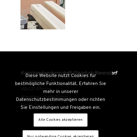
Kreishandwerkerschaft Steinfurt-Warendorf
Diese Website nutzt Cookies für
Laugestraße 51
bestmögliche Funktionalität. Erfahren Sie
48431 Rheine
mehr in unserer
Hauptgeschäftsführer:
Datenschutzbestimmungen oder richten
Frank Tischner
Sie Einstellungen und Freigaben ein.
Alle Cookies akzeptieren
Nur notwendige Cookies akzeptieren