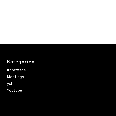
Kategorien
#craftface
Meetings
ycf
Youtube