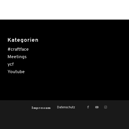
Kategorien
#craftface
Meetings
ycf
Youtube
Impressum
Datenschutz