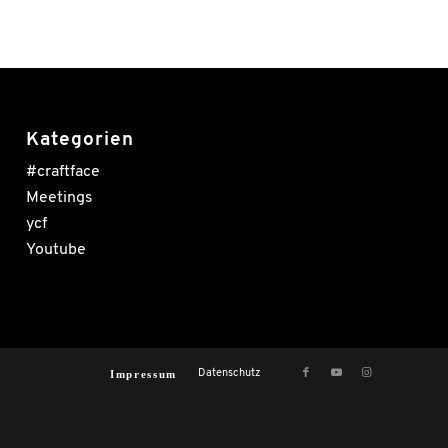
Kategorien
#craftface
Meetings
ycf
Youtube
Impressum
Datenschutz