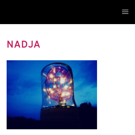
NADJA