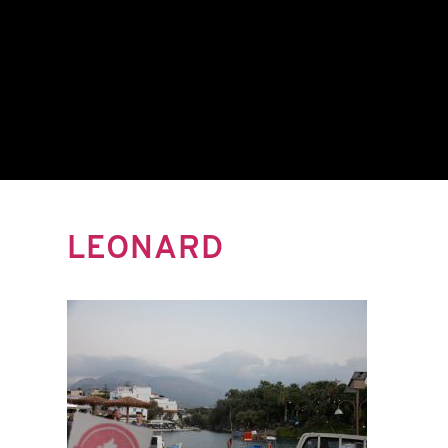
LEONARD