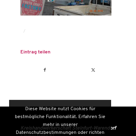
/
Eintrag teilen
Diese Website nutzt Cookies für
bestmögliche Funktionalität. Erfahren Sie
mehr in unserer
Kreishandwerkerschaft Steinfurt-Warendorf
Datenschutzbestimmungen oder richten