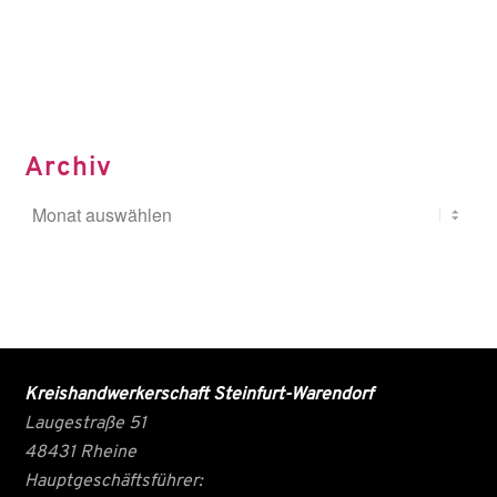
Archiv
Kreishandwerkerschaft Steinfurt-Warendorf
Laugestraße 51
48431 Rheine
Hauptgeschäftsführer: