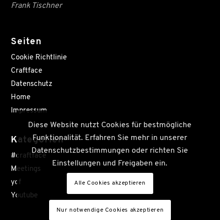
Frank Tischner
Seiten
Cookie Richtlinie
Craftface
Datenschutz
Home
Impressum
Diese Website nutzt Cookies für bestmögliche
Funktionalität. Erfahren Sie mehr in unserer
Kategorien
Datenschutzbestimmungen oder richten Sie
#craftface
Einstellungen und Freigaben ein.
Meetings
ycf
Alle Cookies akzeptieren
Youtube
Nur notwendige Cookies akzeptieren