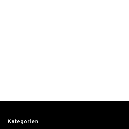
Kategorien