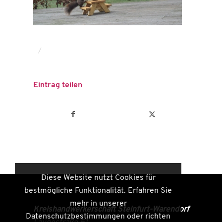
/
Eintrag teilen
Diese Website nutzt Cookies für
bestmögliche Funktionalität. Erfahren Sie
mehr in unserer
Kreishandwerkerschaft Steinfurt-Warendorf
Datenschutzbestimmungen oder richten