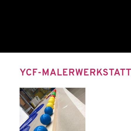
YCF-MALERWERKSTATT