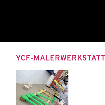
YCF-MALERWERKSTATT