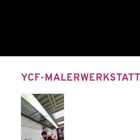
YCF-MALERWERKSTATT